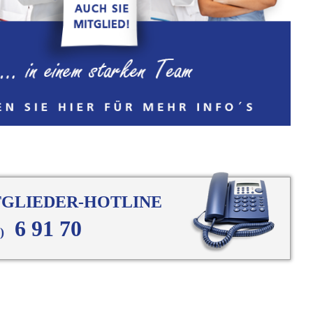
TGLIEDER-HOTLINE
6 91 70
28)