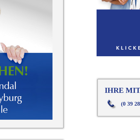
IHRE MI
(0 39 