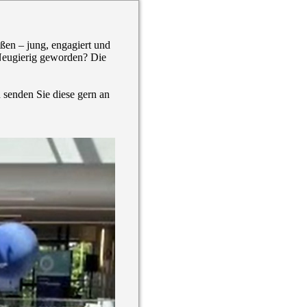
ßen – jung, engagiert und
 Neugierig geworden? Die
senden Sie diese gern an