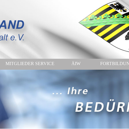
MITGLIEDER SERVICE
ÄIW
FORTBILDU